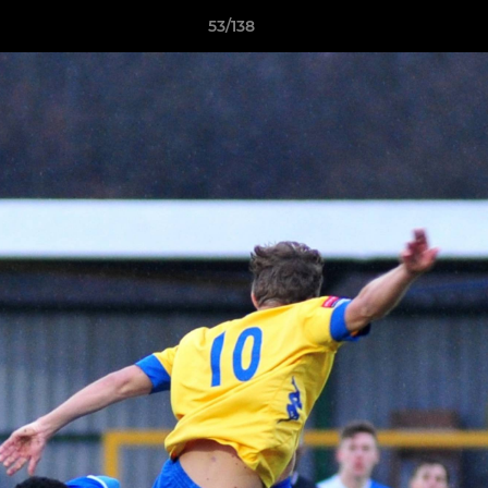
53/138