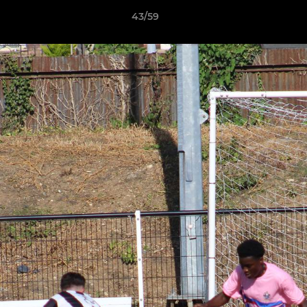
43/59